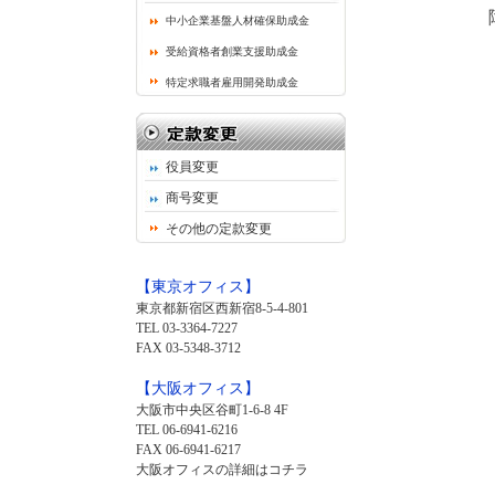
中小企業基盤人材確保助成金
受給資格者創業支援助成金
特定求職者雇用開発助成金
役員変更
商号変更
その他の定款変更
【東京オフィス】
東京都新宿区西新宿8-5-4-801
TEL 03-3364-7227
FAX 03-5348-3712
【大阪オフィス】
大阪市中央区谷町1-6-8 4F
TEL 06-6941-6216
FAX 06-6941-6217
大阪オフィスの詳細はコチラ